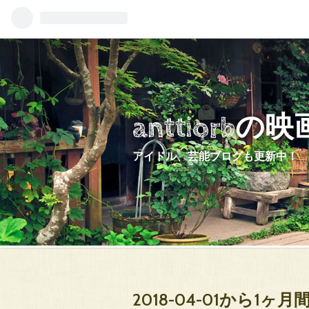
anttiorb
アイドル、芸能ブログも更新中！
2018-04-01から1ヶ