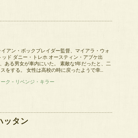
ブライアン・ボックブレイダー監督、マイアラ・ウォ
トッド ダニー・トレホ オースティン・アブケ出
の夜、ある男女が車内にいた。 素敵な1年だったと、二
スをする。 女性は高校の時に戻ったようで幸…
ハッタン