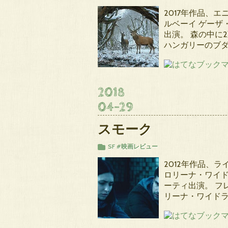
2017年作品、
ルベーイ ゲーザ
出演。 森の中に
ハンガリーのブ
2018
04
-
29
スモーク
SF
#映画レビュー
2012年作品、
ロリーナ・ワイド
ーティ出演。 フ
リーナ・ワイドラ