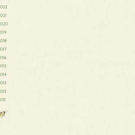
2022
021
2020
2019
2018
017
2016
2015
2014
013
012
011