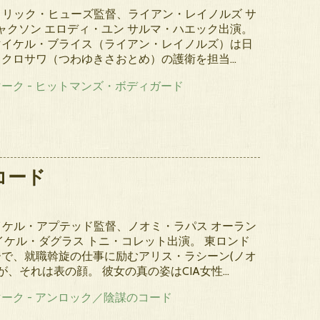
パトリック・ヒューズ監督、ライアン・レイノルズ サ
ャクソン エロディ・ユン サルマ・ハエック出演。
マイケル・ブライス（ライアン・レイノルズ）は日
、クロサワ（つわゆきさおとめ）の護衛を担当…
コード
マイケル・アプテッド監督、ノオミ・ラパス オーラン
イケル・ダグラス トニ・コレット出演。 東ロンド
で、就職斡旋の仕事に励むアリス・ラシーン(ノオ
が、それは表の顔。 彼女の真の姿はCIA女性…