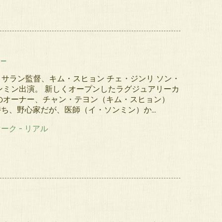
ュー
イ・サラン監督、キム・スヒョン チェ・ジンリ ソン・
ンミン出演。 新しくオープンしたラグジュアリーカ
” のオーナー、チャン・テヨン（キム・スヒョン）
ち、野心家だが、医師（イ・ソンミン）か…